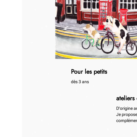
Pour les petits
dès 3 ans
ateliers
D'origine a
Je propose 
complément