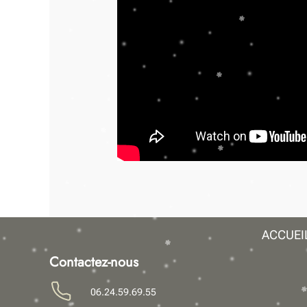
ACCUEI
Contactez-nous
06.24.59.69.55