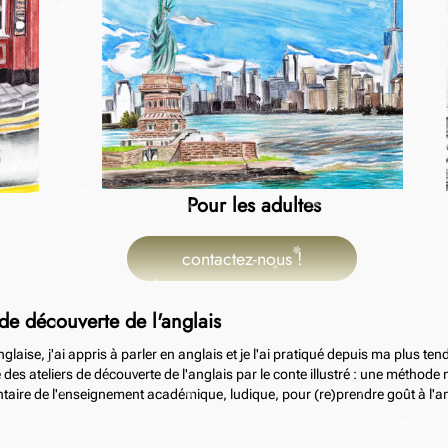
Pour les adultes
contactez-nous !
 de découverte de l'anglais
nglaise, j'ai appris à parler en anglais et je l'ai pratiqué depuis ma plus te
des ateliers de découverte de l'anglais par le conte illustré : une méthode 
aire de l'enseignement académique, ludique, pour (re)prendre goût à l'an