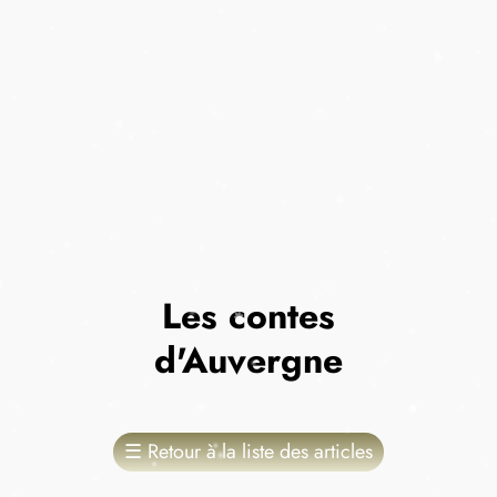
Les contes
d'Auvergne
☰
Retour à la liste des articles