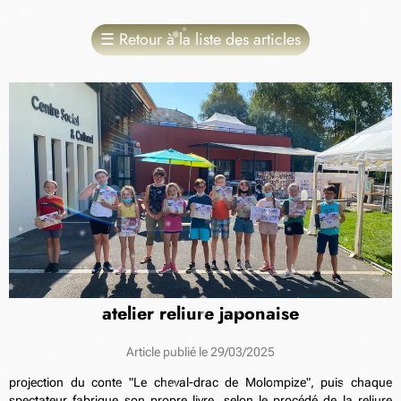
☰
Retour à la liste des articles
atelier reliure japonaise
Article publié le 29/03/2025
projection du conte "Le cheval-drac de Molompize", puis chaque
spectateur fabrique son propre livre, selon le procédé de la reliure