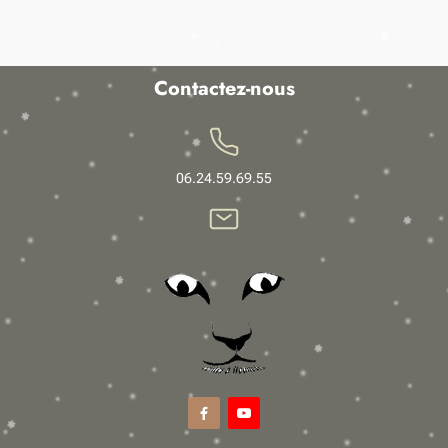
Contactez-nous
06.24.59.69.55

